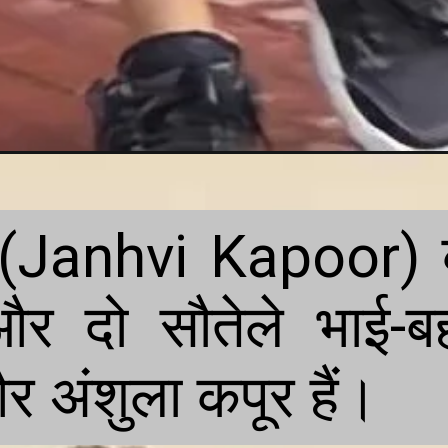
र (Janhvi Kapoor) 
और दो सौतेले भाई-बह
र अंशुला कपूर हैं।