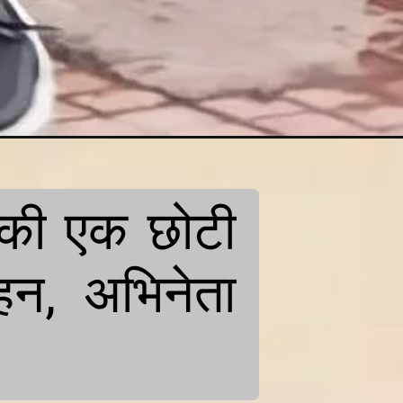
की एक छोटी 
न, अभिनेता 